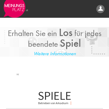
Los
Erhalten Sie ein
für jedes
Spiel
beendete
Weitere Informationen
Ad
SPIELE
Betrieben von Arkadium