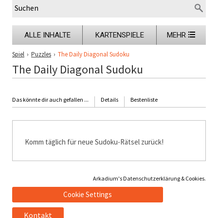
ALLE INHALTE
KARTENSPIELE
MEHR
Spiel
›
Puzzles
›
The Daily Diagonal Sudoku
The Daily Diagonal Sudoku
Das könnte dir auch gefallen ...
Details
Bestenliste
Komm täglich für neue Sudoku-Rätsel zurück!
Arkadium's Datenschutzerklärung & Cookies.
Cookie Settings
Kontakt