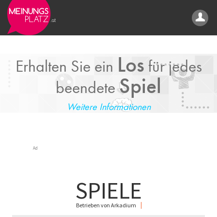
Los
Erhalten Sie ein
für jedes
Spiel
beendete
Weitere Informationen
Ad
SPIELE
Betrieben von Arkadium