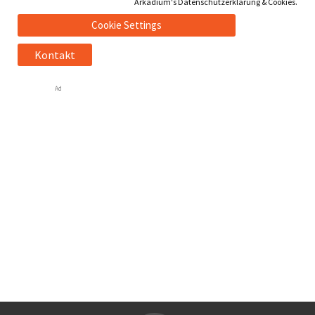
Arkadium's Datenschutzerklärung & Cookies.
Cookie Settings
Kontakt
Ad