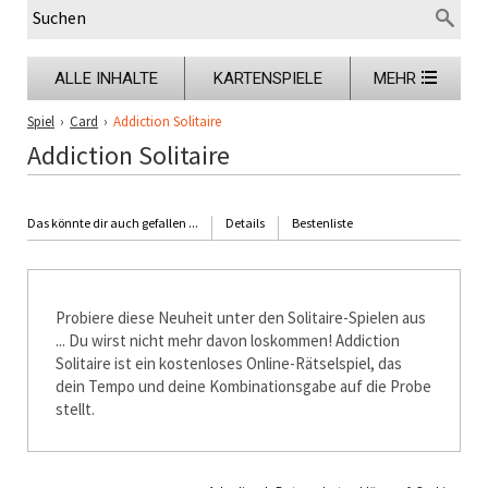
ALLE INHALTE
KARTENSPIELE
MEHR
Spiel
›
Card
›
Addiction Solitaire
Addiction Solitaire
Das könnte dir auch gefallen ...
Details
Bestenliste
Probiere diese Neuheit unter den Solitaire-Spielen aus
... Du wirst nicht mehr davon loskommen! Addiction
Solitaire ist ein kostenloses Online-Rätselspiel, das
dein Tempo und deine Kombinationsgabe auf die Probe
stellt.